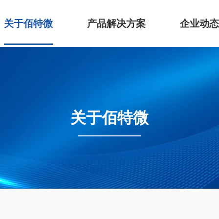
关于佰特微
产品解决方案
企业动态
关于佰特微