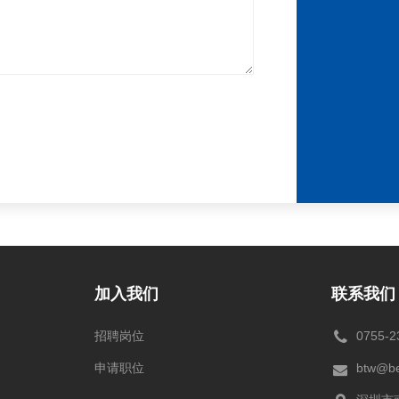
加入我们
联系我们
招聘岗位
0755-2
申请职位
btw@be