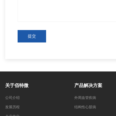
提交
关于佰特微
产品解决方案
公司介绍
外周血管疾病
发展历程
结构性心脏病