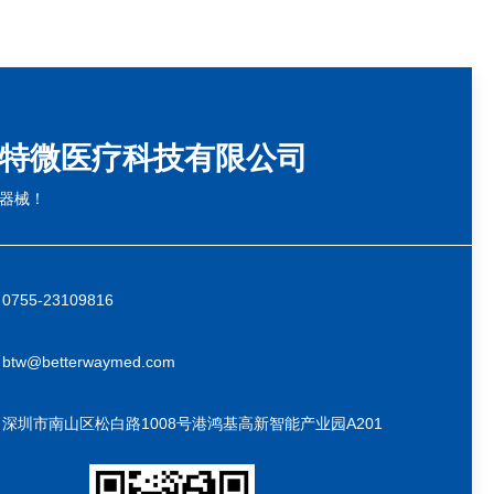
特微医疗科技有限公司
器械！
755-23109816
tw@betterwaymed.com
深圳市南山区松白路1008号港鸿基高新智能产业园A201