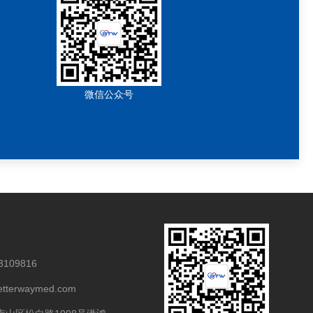
微信公众号
3109816
tterwaymed.com